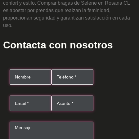
confort y estilo. Comprar bragas de Selene en Rosana CL
es apostar por prendas que realzan la feminidad,
proporcionan seguridad y garantizan satisfacción en cada
uso.
Contacta con nosotros