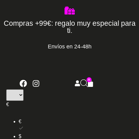
Compras +99€: regalo muy especial para
ti.
Envíos en 24-48h
0
€
€
$