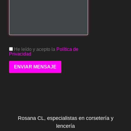
He leído y acepto la
Política de
Privacidad
Por favor, deja este campo vacío.
Rosana CL, especialistas en corsetería y
lencería