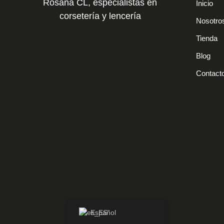
Rosana CL, especialistas en
Inicio
corsetería y lencería
Nosotro
Tienda
Blog
Contact
Español