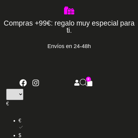
Compras +99€: regalo muy especial para
ti.
Envíos en 24-48h
0
€
€
$