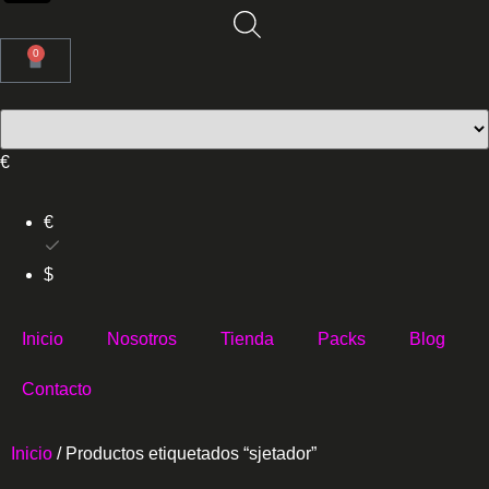
0
€
€
$
Inicio
Nosotros
Tienda
Packs
Blog
Contacto
Inicio
/ Productos etiquetados “sjetador”