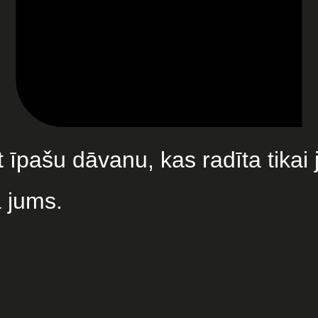
t īpašu dāvanu, kas radīta tikai
a jums.