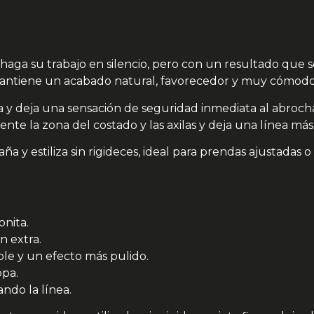
haga su trabajo en silencio, pero con un resultado que 
o mantiene un acabado natural, favorecedor y muy cómodo
na y deja una sensación de seguridad inmediata al abroch
nte la zona del costado y las axilas y deja una línea más
paña y estiliza sin rigideces, ideal para prendas ajustadas
onita.
n extra.
le y un efecto más pulido.
opa.
ando la línea.