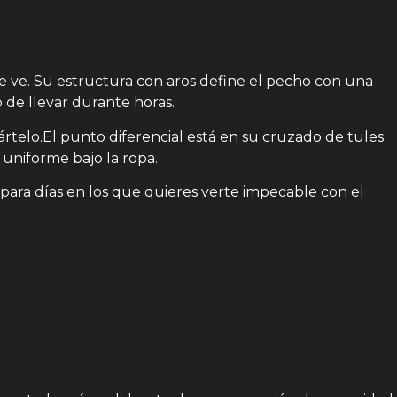
se ve. Su estructura con aros define el pecho con una
 de llevar durante horas.
ártelo.El punto diferencial está en su cruzado de tules
 uniforme bajo la ropa.
 o para días en los que quieres verte impecable con el