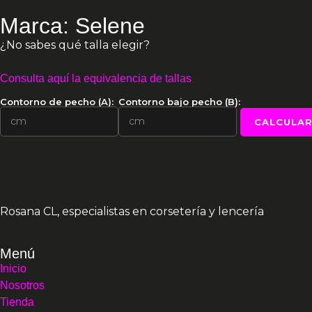
Marca: Selene
¿No sabes qué talla elegir?
Consulta aquí la equivalencia de tallas
Contorno de pecho (A):
Contorno bajo pecho (B):
CALCULAR
Rosana CL, especialistas en corsetería y lencería
Menú
Inicio
Nosotros
Tienda