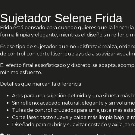
Sujetador Selene Frida
Frida está pensado para cuando quieres que la lencería 
forma limpia y elegante, mientras el diseño sin rellen
Es ese tipo de sujetador que no «disfraza»: realza, orde
de control con corte láser, que ayuda a suavizar visualme
El efecto final es sofisticado y discreto: se adapta, acom
mínimo esfuerzo.
Detalles que marcan la diferencia
Aros para una sujeción definida y una silueta más b
Sin relleno: acabado natural, elegante y sin volume
Tules de control cruzados para un ajuste más estab
Corte láser: tacto suave y caída más limpia bajo la r
Diseñado para cubrir y suavizar costado y axila, afin