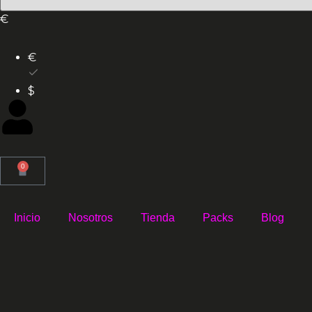
€
€
$
0
Inicio
Nosotros
Tienda
Packs
Blog