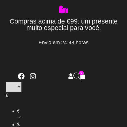
Compras acima de €99: um presente
muito especial para você.
Envio em 24-48 horas
0
€
€
$