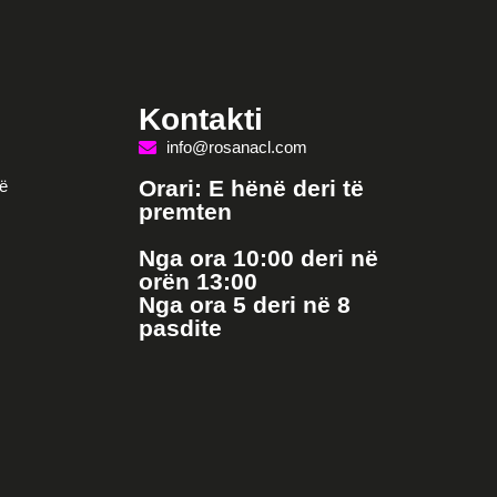
Kontakti
info@rosanacl.com
Orari: E hënë deri të
ë
premten
Nga ora 10:00 deri në
orën 13:00
Nga ora 5 deri në 8
pasdite