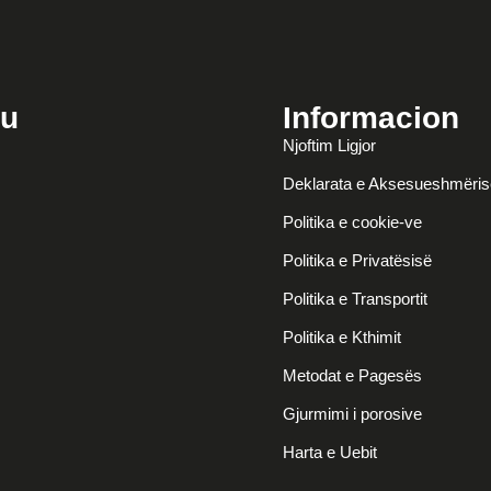
u
Informacion
Njoftim Ligjor
Deklarata e Aksesueshmëris
Politika e cookie-ve
Politika e Privatësisë
Politika e Transportit
Politika e Kthimit
Metodat e Pagesës
Gjurmimi i porosive
Harta e Uebit