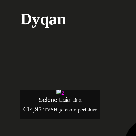
Dyqan
Selene Laia Bra
€
14,95
TVSH-ja është përfshirë