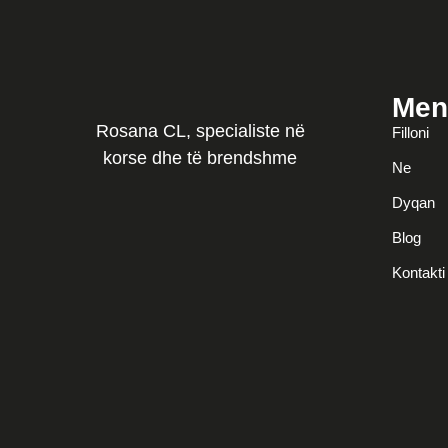
Men
Rosana CL, specialiste në
Filloni
korse dhe të brendshme
Ne
Dyqan
Blog
Kontakti