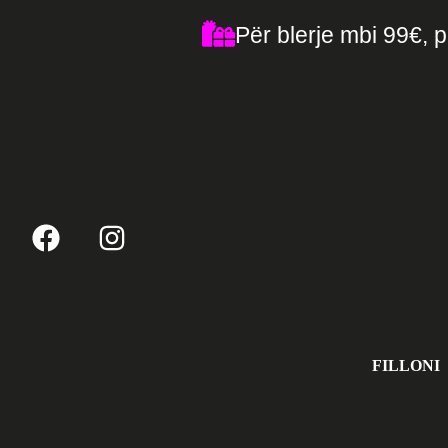
Për blerje mbi 99€, p
FILLONI