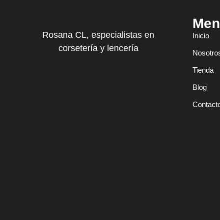
Men
Rosana CL, especialistas en
Inicio
corsetería y lencería
Nosotro
Tienda
Blog
Contact