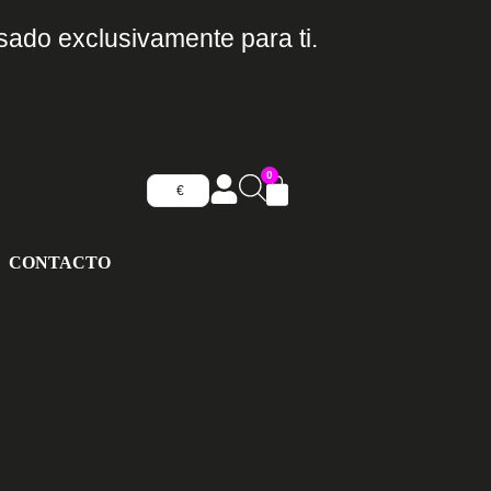
sado exclusivamente para ti.
0
€
CONTACTO