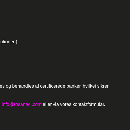
utionen).
s og behandles af certificerede banker, hvilket sikrer
å
info@rosanacl.com
eller via vores kontaktformular.