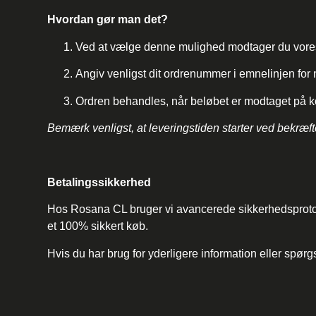
Hvordan gør man det?
Ved at vælge denne mulighed modtager du vore
Angiv venligst dit ordrenummer i emnelinjen for n
Ordren behandles, når beløbet er modtaget på kon
Bemærk venligst, at leveringstiden starter ved bekræfte
Betalingssikkerhed
Hos Rosana CL bruger vi avancerede sikkerhedsprotokoll
et 100% sikkert køb.
Hvis du har brug for yderligere information eller spør