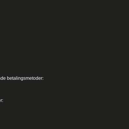
ende betalingsmetoder:
r: