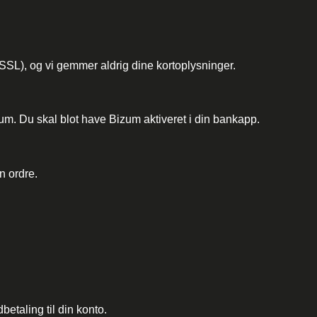
 (SSL), og vi gemmer aldrig dine kortoplysninger.
um. Du skal blot have Bizum aktiveret i din bankapp.
n ordre.
.
betaling til din konto.