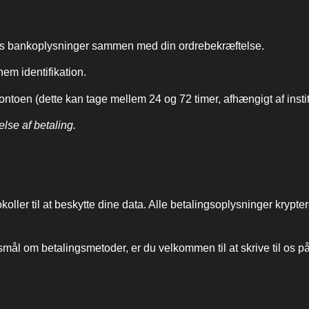
s bankoplysninger sammen med din ordrebekræftelse.
em identifikation.
toen (dette kan tage mellem 24 og 72 timer, afhængigt af instit
lse af betaling.
er til at beskytte dine data. Alle betalingsoplysninger kryptere
gsmål om betalingsmetoder, er du velkommen til at skrive til os p