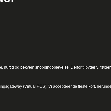
kker, hurtig og bekvem shoppingoplevelse. Derfor tilbyder vi følg
lingsgateway (Virtual POS). Vi accepterer de fleste kort, herunde