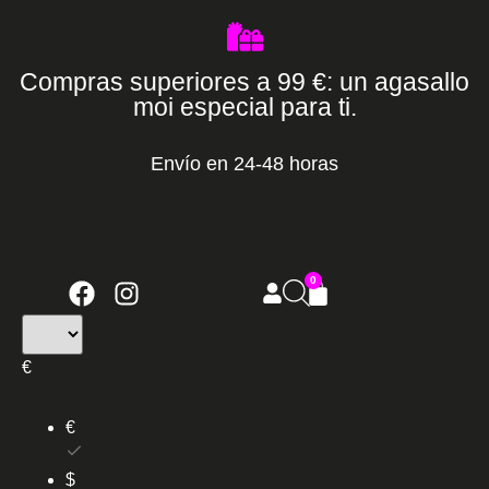
Compras superiores a 99 €: un agasallo
moi especial para ti.
Envío en 24-48 horas
0
€
€
$