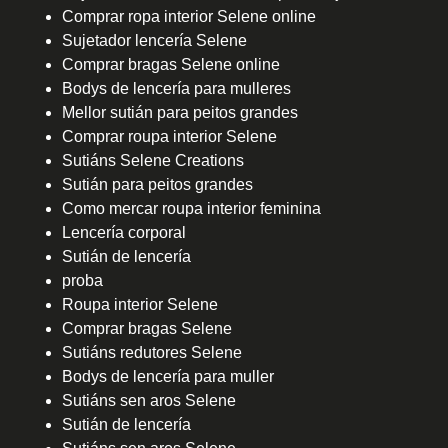
Comprar ropa interior Selene online
Sujetador lencería Selene
Comprar bragas Selene online
Bodys de lencería para mulleres
Mellor sutián para peitos grandes
Comprar roupa interior Selene
Sutiáns Selene Creations
Sutián para peitos grandes
Como mercar roupa interior feminina
Lencería corporal
Sutián de lencería
proba
Roupa interior Selene
Comprar bragas Selene
Sutiáns redutores Selene
Bodys de lencería para muller
Sutiáns sen aros Selene
Sutián de lencería