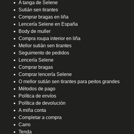
A tanga de Selene
Sutián sen tirantes
Comprar bragas en liña
Lencería Selene en España
Body de muller
Compra roupa interior en liña
Mellor sutián sen tirantes
Seguimento de pedidos
Lencería Selene
Comprar bragas
Comprar lencería Selene
O mellor sutián sen tirantes para peitos grandes
Métodos de pago
Política de envíos
Política de devolución
A miña conta
Completar a compra
Carro
Tenda